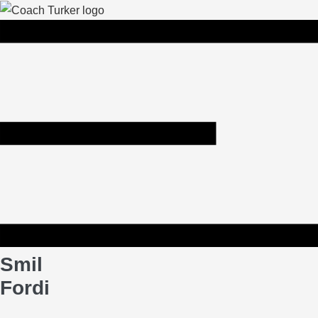
Skip
to
content
Smil
Fordi